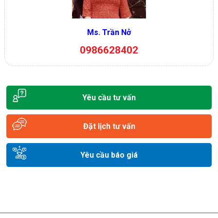
Ms. Trần Nở
0986628402
Yêu cầu tư vấn
Đặt lịch tư vấn
Yêu cầu báo giá