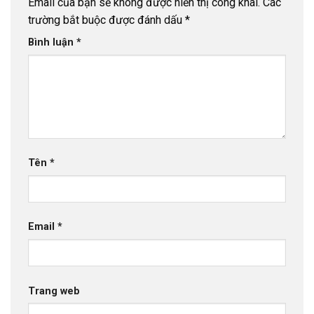
Email của bạn sẽ không được hiển thị công khai.
Các
trường bắt buộc được đánh dấu
*
Bình luận
*
Tên
*
Email
*
Trang web