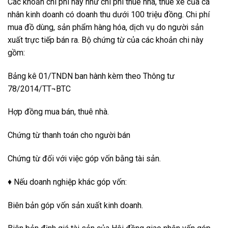
Các khoản chi phí này như chi phí thuê nhà, thuê xe của cá
nhân kinh doanh có doanh thu dưới 100 triệu đồng. Chi phí
mua đồ dùng, sản phẩm hàng hóa, dịch vụ do người sản
xuất trực tiếp bán ra. Bộ chứng từ của các khoản chi này
gồm:
Bảng kê 01/TNDN ban hành kèm theo Thông tư
78/2014/TT¬BTC
Hợp đồng mua bán, thuê nhà.
Chứng từ thanh toán cho người bán
Chứng từ đối với việc góp vốn bằng tài sản.
♦ Nếu doanh nghiệp khác góp vốn:
Biên bản góp vốn sản xuất kinh doanh.