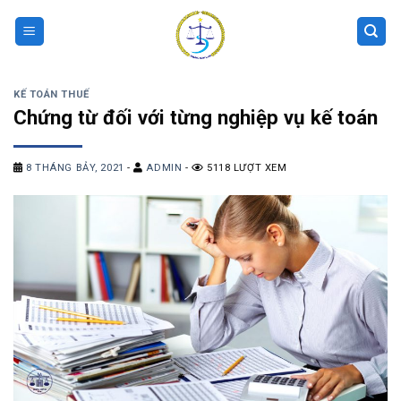
Skip
to
content
KẾ TOÁN THUẾ
Chứng từ đối với từng nghiệp vụ kế toán
8 THÁNG BẢY, 2021
-
ADMIN
-
5118 LƯỢT XEM