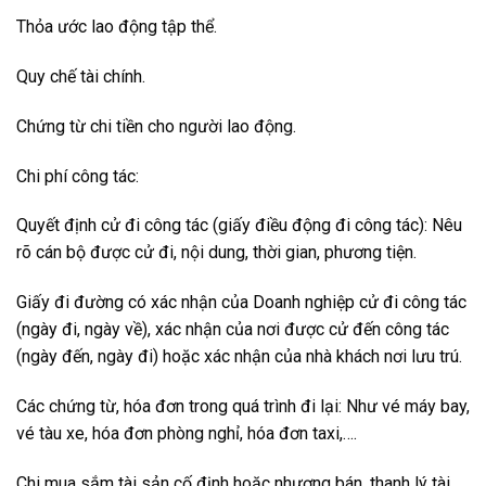
Thỏa ước lao động tập thể.
Quy chế tài chính.
Chứng từ chi tiền cho người lao động.
Chi phí công tác:
Quyết định cử đi công tác (giấy điều động đi công tác): Nêu
rõ cán bộ được cử đi, nội dung, thời gian, phương tiện.
Giấy đi đường có xác nhận của Doanh nghiệp cử đi công tác
(ngày đi, ngày về), xác nhận của nơi được cử đến công tác
(ngày đến, ngày đi) hoặc xác nhận của nhà khách nơi lưu trú.
Các chứng từ, hóa đơn trong quá trình đi lại: Như vé máy bay,
vé tàu xe, hóa đơn phòng nghỉ, hóa đơn taxi,….
Chi mua sắm tài sản cố định hoặc nhượng bán, thanh lý tài