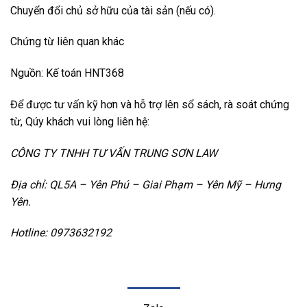
Chuyển đổi chủ sở hữu của tài sản (nếu có).
Chứng từ liên quan khác
Nguồn: Kế toán HNT368
Để được tư vấn kỹ hơn và hỗ trợ lên sổ sách, rà soát chứng
từ, Qúy khách vui lòng liên hệ:
CÔNG TY TNHH TƯ VẤN TRUNG SƠN LAW
Địa chỉ: QL5A – Yên Phú – Giai Phạm – Yên Mỹ – Hưng
Yên.
Hotline: 0973632192