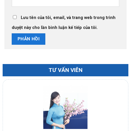
Lưu tên của tôi, email, và trang web trong trình
duyệt này cho lần bình luận kế tiếp của tôi.
TƯ VẤN VIÊN