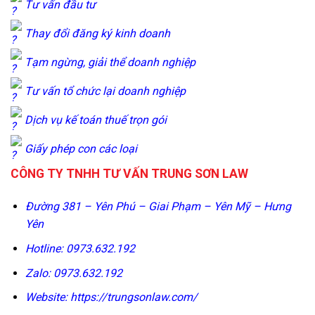
Tư vấn đầu tư
Thay đổi đăng ký kinh doanh
Tạm ngừng, giải thể doanh nghiệp
Tư vấn tổ chức lại doanh nghiệp
Dịch vụ kế toán thuế trọn gói
Giấy phép con các loại
CÔNG TY TNHH TƯ VẤN TRUNG SƠN LAW
Đường 381 – Yên Phú – Giai Phạm – Yên Mỹ – Hưng
Yên
Hotline: 0973.632.192
Zalo: 0973.632.192
Website: https://trungsonlaw.com/