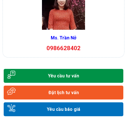
Ms. Trần Nở
0986628402
Yêu cầu tư vấn
Đặt lịch tư vấn
Yêu cầu báo giá