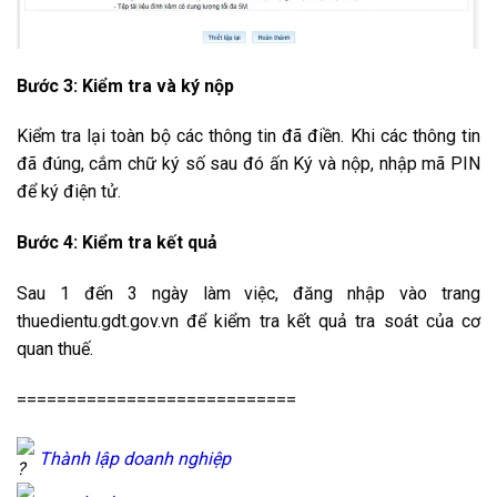
Bước 3: Kiểm tra và ký nộp
Kiểm tra lại toàn bộ các thông tin đã điền. Khi các thông tin
đã đúng, cắm chữ ký số sau đó ấn Ký và nộp, nhập mã PIN
để ký điện tử.
Bước 4: Kiểm tra kết quả
Sau 1 đến 3 ngày làm việc, đăng nhập vào trang
thuedientu.gdt.gov.vn để kiểm tra kết quả tra soát của cơ
quan thuế.
============================
Thành lập doanh nghiệp