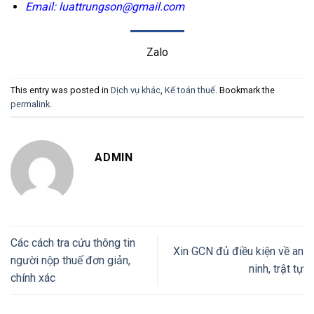
Email: luattrungson@gmail.com
Zalo
This entry was posted in
Dịch vụ khác
,
Kế toán thuế
. Bookmark the
permalink
.
ADMIN
Các cách tra cứu thông tin
Xin GCN đủ điều kiện về an
người nộp thuế đơn giản,
ninh, trật tự
chính xác