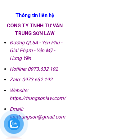
Thông tin liên hệ
CÔNG TY TNHH TƯ VẤN
TRUNG SƠN LAW
Đường QL5A - Yên Phú -
Giai Phạm - Yên Mỹ -
Hưng Yên
Hotline: 0973.632.192
Zalo: 0973.632.192
Website:
https://trungsonlaw.com/
Email:
luattrungson@gmail.com