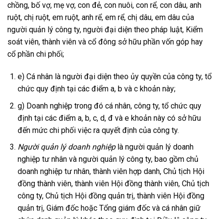
chồng, bố vợ, mẹ vợ, con đẻ, con nuôi, con rể, con dâu, anh
ruột, chị ruột, em ruột, anh rể, em rể, chị dâu, em dâu của
người quản lý công ty, người đại diện theo pháp luật, Kiểm
soát viên, thành viên và cổ đông sở hữu phần vốn góp hay
cổ phần chi phối;
e) Cá nhân là người đại diện theo ủy quyền của công ty, tổ
chức quy định tại các điểm a, b và c khoản này;
g) Doanh nghiệp trong đó cá nhân, công ty, tổ chức quy
định tại các điểm a, b, c, d, đ và e khoản này có sở hữu
đến mức chi phối việc ra quyết định của công ty.
Người quản lý doanh nghiệp
là người quản lý doanh
nghiệp tư nhân và người quản lý công ty, bao gồm chủ
doanh nghiệp tư nhân, thành viên hợp danh, Chủ tịch Hội
đồng thành viên, thành viên Hội đồng thành viên, Chủ tịch
công ty, Chủ tịch Hội đồng quản trị, thành viên Hội đồng
quản trị, Giám đốc hoặc Tổng giám đốc và cá nhân giữ