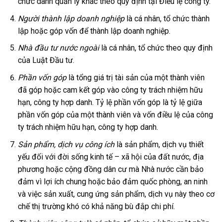
chức danh quản lý khác theo quy định tại Điều lệ công ty.
Người thành lập doanh nghiệp
là cá nhân, tổ chức thành
lập hoặc góp vốn để thành lập doanh nghiệp.
Nhà đầu tư nước ngoài
là cá nhân, tổ chức theo quy định
của Luật Đầu tư.
Phần vốn góp
là tổng giá trị tài sản của một thành viên
đã góp hoặc cam kết góp vào công ty trách nhiệm hữu
hạn, công ty hợp danh. Tỷ lệ phần vốn góp là tỷ lệ giữa
phần vốn góp của một thành viên và vốn điều lệ của công
ty trách nhiệm hữu hạn, công ty hợp danh.
Sản phẩm, dịch vụ công ích
là sản phẩm, dịch vụ thiết
yếu đối với đời sống kinh tế – xã hội của đất nước, địa
phương hoặc cộng đồng dân cư mà Nhà nước cần bảo
đảm vì lợi ích chung hoặc bảo đảm quốc phòng, an ninh
và việc sản xuất, cung ứng sản phẩm, dịch vụ này theo cơ
chế thị trường khó có khả năng bù đắp chi phí.