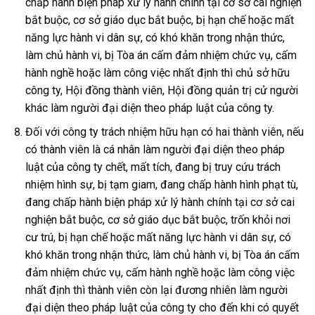
chấp hành biện pháp xử lý hành chính tại cơ sở cai nghiện
bắt buộc, cơ sở giáo dục bắt buộc, bị hạn chế hoặc mất
năng lực hành vi dân sự, có khó khăn trong nhận thức,
làm chủ hành vi, bị Tòa án cấm đảm nhiệm chức vụ, cấm
hành nghề hoặc làm công việc nhất định thì chủ sở hữu
công ty, Hội đồng thành viên, Hội đồng quản trị cử người
khác làm người đại diện theo pháp luật của công ty.
Đối với công ty trách nhiệm hữu hạn có hai thành viên, nếu
có thành viên là cá nhân làm người đại diện theo pháp
luật của công ty chết, mất tích, đang bị truy cứu trách
nhiệm hình sự, bị tạm giam, đang chấp hành hình phạt tù,
đang chấp hành biện pháp xử lý hành chính tại cơ sở cai
nghiện bắt buộc, cơ sở giáo dục bắt buộc, trốn khỏi nơi
cư trú, bị hạn chế hoặc mất năng lực hành vi dân sự, có
khó khăn trong nhận thức, làm chủ hành vi, bị Tòa án cấm
đảm nhiệm chức vụ, cấm hành nghề hoặc làm công việc
nhất định thì thành viên còn lại đương nhiên làm người
đại diện theo pháp luật của công ty cho đến khi có quyết