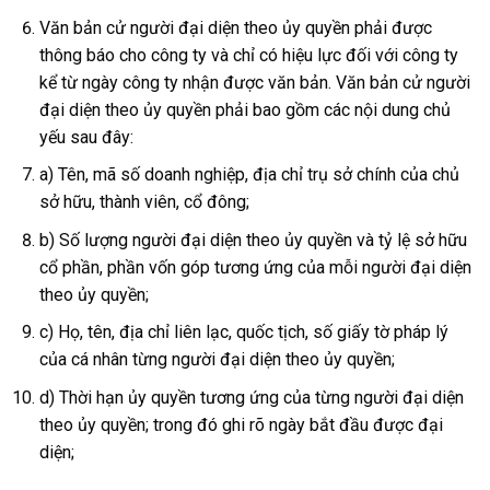
Văn bản cử người đại diện theo ủy quyền phải được
thông báo cho công ty và chỉ có hiệu lực đối với công ty
kể từ ngày công ty nhận được văn bản. Văn bản cử người
đại diện theo ủy quyền phải bao gồm các nội dung chủ
yếu sau đây:
a) Tên, mã số doanh nghiệp, địa chỉ trụ sở chính của chủ
sở hữu, thành viên, cổ đông;
b) Số lượng người đại diện theo ủy quyền và tỷ lệ sở hữu
cổ phần, phần vốn góp tương ứng của mỗi người đại diện
theo ủy quyền;
c) Họ, tên, địa chỉ liên lạc, quốc tịch, số giấy tờ pháp lý
của cá nhân từng người đại diện theo ủy quyền;
d) Thời hạn ủy quyền tương ứng của từng người đại diện
theo ủy quyền; trong đó ghi rõ ngày bắt đầu được đại
diện;