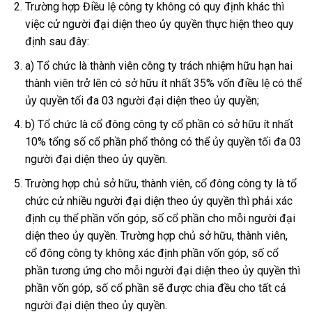
Trường hợp Điều lệ công ty không có quy định khác thì
việc cử người đại diện theo ủy quyền thực hiện theo quy
định sau đây:
a) Tổ chức là thành viên công ty trách nhiệm hữu hạn hai
thành viên trở lên có sở hữu ít nhất 35% vốn điều lệ có thể
ủy quyền tối đa 03 người đại diện theo ủy quyền;
b) Tổ chức là cổ đông công ty cổ phần có sở hữu ít nhất
10% tổng số cổ phần phổ thông có thể ủy quyền tối đa 03
người đại diện theo ủy quyền.
Trường hợp chủ sở hữu, thành viên, cổ đông công ty là tổ
chức cử nhiều người đại diện theo ủy quyền thì phải xác
định cụ thể phần vốn góp, số cổ phần cho mỗi người đại
diện theo ủy quyền. Trường hợp chủ sở hữu, thành viên,
cổ đông công ty không xác định phần vốn góp, số cổ
phần tương ứng cho mỗi người đại diện theo ủy quyền thì
phần vốn góp, số cổ phần sẽ được chia đều cho tất cả
người đại diện theo ủy quyền.