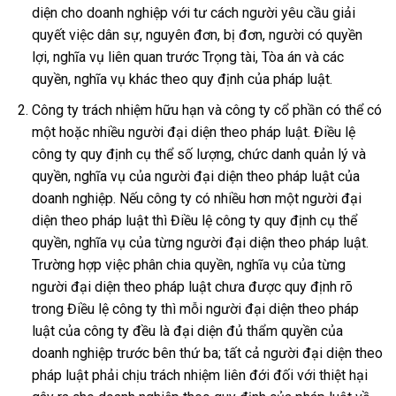
diện cho doanh nghiệp với tư cách người yêu cầu giải
quyết việc dân sự, nguyên đơn, bị đơn, người có quyền
lợi, nghĩa vụ liên quan trước Trọng tài, Tòa án và các
quyền, nghĩa vụ khác theo quy định của pháp luật.
Công ty trách nhiệm hữu hạn và công ty cổ phần có thể có
một hoặc nhiều người đại diện theo pháp luật. Điều lệ
công ty quy định cụ thể số lượng, chức danh quản lý và
quyền, nghĩa vụ của người đại diện theo pháp luật của
doanh nghiệp. Nếu công ty có nhiều hơn một người đại
diện theo pháp luật thì Điều lệ công ty quy định cụ thể
quyền, nghĩa vụ của từng người đại diện theo pháp luật.
Trường hợp việc phân chia quyền, nghĩa vụ của từng
người đại diện theo pháp luật chưa được quy định rõ
trong Điều lệ công ty thì mỗi người đại diện theo pháp
luật của công ty đều là đại diện đủ thẩm quyền của
doanh nghiệp trước bên thứ ba; tất cả người đại diện theo
pháp luật phải chịu trách nhiệm liên đới đối với thiệt hại