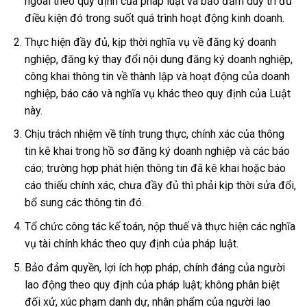
ngoài theo quy định của pháp luật và bảo đảm duy trì đủ
điều kiện đó trong suốt quá trình hoạt động kinh doanh.
Thực hiện đầy đủ, kịp thời nghĩa vụ về đăng ký doanh
nghiệp, đăng ký thay đổi nội dung đăng ký doanh nghiệp,
công khai thông tin về thành lập và hoạt động của doanh
nghiệp, báo cáo và nghĩa vụ khác theo quy định của Luật
này.
Chịu trách nhiệm về tính trung thực, chính xác của thông
tin kê khai trong hồ sơ đăng ký doanh nghiệp và các báo
cáo; trường hợp phát hiện thông tin đã kê khai hoặc báo
cáo thiếu chính xác, chưa đầy đủ thì phải kịp thời sửa đổi,
bổ sung các thông tin đó.
Tổ chức công tác kế toán, nộp thuế và thực hiện các nghĩa
vụ tài chính khác theo quy định của pháp luật.
Bảo đảm quyền, lợi ích hợp pháp, chính đáng của người
lao động theo quy định của pháp luật; không phân biệt
đối xử, xúc phạm danh dự, nhân phẩm của người lao