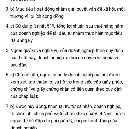
b) Mục tiêu hoạt động nhằm giải quyết vấn đề xã hội, môi
trường vì lợi ích cộng đồng;
c) Sử dụng ít nhất 51% tổng lợi nhuận sau thuế hằng năm
của doanh nghiệp để tái đầu tư nhằm thực hiện mục tiêu
đã đăng ký.
Ngoài quyền và nghĩa vụ của doanh nghiệp theo quy định
của Luật này, doanh nghiệp xã hội có quyền và nghĩa vụ
sau đây:
a) Chủ sở hữu, người quản lý doanh nghiệp xã hội được
xem xét, tạo thuận lợi và hỗ trợ trong việc cấp giấy phép,
chứng chỉ và giấy chứng nhận có liên quan theo quy định
của pháp luật;
b) Được huy động, nhận tài trợ từ cá nhân, doanh nghiệp,
tổ chức phi chính phủ và tổ chức khác của Việt Nam, nước
ngoài để bù đắp chi phí quản lý, chi phí hoạt động của
doanh nghiệp;