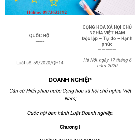
CỘNG HÒA XÃ HỘI CHỦ
NGHĨA VIỆT NAM
QUỐC HỘI
Độc lập – Tự do – Hạnh
——-
phúc
—————
Hà Nội, ngày 17 tháng 6
Luật số: 59/2020/QH14
năm 2020
DOANH NGHIỆP
Căn cứ Hiến pháp nước Cộng hòa xã hội chủ nghĩa Việt
Nam;
Quốc hội ban hành Luật Doanh nghiệp.
Chương I