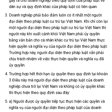
gây ra cho doanh nghiệp theo quy định của pháp luật về
dân sự và quy định khác của pháp luật có liên quan.
Doanh nghiệp phải bảo đảm luôn có ít nhất một người
đại diện theo pháp luật cư trú tại Việt Nam. Khi chỉ còn lại
một người đại diện theo pháp luật cư trú tại Việt Nam thì
người này khi xuất cảnh khỏi Việt Nam phải ủy quyền
bằng văn bản cho cá nhân khác cư trú tại Việt Nam thực
hiện quyền và nghĩa vụ của người đại diện theo pháp luật.
Trường hợp này, người đại diện theo pháp luật vẫn phải
chịu trách nhiệm về việc thực hiện quyền và nghĩa vụ đã
ủy quyền.
Trường hợp hết thời hạn ủy quyền theo quy định tại khoản
3 Điều này mà người đại diện theo pháp luật của doanh
nghiệp chưa trở lại Việt Nam và không có ủy quyền khác
thì thực hiện theo quy định sau đây:
a) Người được ủy quyền tiếp tục thực hiện các quyền và
nghĩa vụ của người đại diện theo pháp luật của doanh