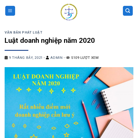
Skip
to
content
VĂN BẢN PHÁT LUẬT
Luật doanh nghiệp năm 2020
9 THÁNG BẢY, 2021
-
ADMIN
-
5109 LƯỢT XEM