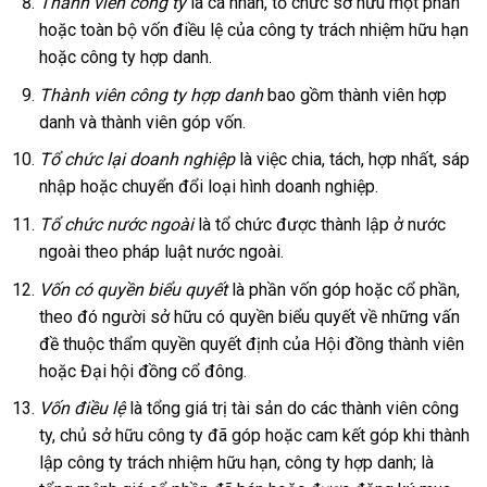
Thành viên công ty
là cá nhân, tổ chức sở hữu một phần
hoặc toàn bộ vốn điều lệ của công ty trách nhiệm hữu hạn
hoặc công ty hợp danh.
Thành viên công ty hợp danh
bao gồm thành viên hợp
danh và thành viên góp vốn.
Tổ chức lại doanh nghiệp
là việc chia, tách, hợp nhất, sáp
nhập hoặc chuyển đổi loại hình doanh nghiệp.
Tổ chức nước ngoài
là tổ chức được thành lập ở nước
ngoài theo pháp luật nước ngoài.
Vốn có quyền biểu quyết
là phần vốn góp hoặc cổ phần,
theo đó người sở hữu có quyền biểu quyết về những vấn
đề thuộc thẩm quyền quyết định của Hội đồng thành viên
hoặc Đại hội đồng cổ đông.
Vốn điều lệ
là tổng giá trị tài sản do các thành viên công
ty, chủ sở hữu công ty đã góp hoặc cam kết góp khi thành
lập công ty trách nhiệm hữu hạn, công ty hợp danh; là