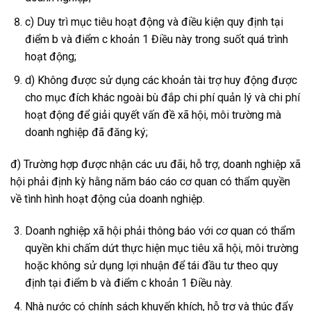
c) Duy trì mục tiêu hoạt động và điều kiện quy định tại
điểm b và điểm c khoản 1 Điều này trong suốt quá trình
hoạt động;
d) Không được sử dụng các khoản tài trợ huy động được
cho mục đích khác ngoài bù đắp chi phí quản lý và chi phí
hoạt động để giải quyết vấn đề xã hội, môi trường mà
doanh nghiệp đã đăng ký;
đ) Trường hợp được nhận các ưu đãi, hỗ trợ, doanh nghiệp xã
hội phải định kỳ hằng năm báo cáo cơ quan có thẩm quyền
về tình hình hoạt động của doanh nghiệp.
Doanh nghiệp xã hội phải thông báo với cơ quan có thẩm
quyền khi chấm dứt thực hiện mục tiêu xã hội, môi trường
hoặc không sử dụng lợi nhuận để tái đầu tư theo quy
định tại điểm b và điểm c khoản 1 Điều này.
Nhà nước có chính sách khuyến khích, hỗ trợ và thúc đẩy