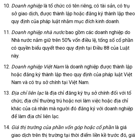
Doanh nghiệp
là tổ chức có tên riêng, có tài sản, có trụ
sở giao dịch, được thành lập hoặc đăng ký thành lập theo
quy định của pháp luật nhằm mục đích kinh doanh.
Doanh nghiệp nhà nước
bao gồm các doanh nghiệp do
Nhà nước nắm giữ trên 50% vốn điều lệ, tổng số cổ phần
có quyền biểu quyết theo quy định tại Điều 88 của Luật
này.
Doanh nghiệp Việt Nam
là doanh nghiệp được thành lập
hoặc đăng ký thành lập theo quy định của pháp luật Việt
Nam và có trụ sở chính tại Việt Nam.
Địa chỉ liên lạc
là địa chỉ đăng ký trụ sở chính đối với tổ
chức; địa chỉ thường trú hoặc nơi làm việc hoặc địa chỉ
khác của cá nhân mà người đó đăng ký với doanh nghiệp
để làm địa chỉ liên lạc.
Giá thị trường của phần vốn góp hoặc cổ phần
là giá
giao dịch trên thị trường tại thời điểm liền kề trước đó, giá