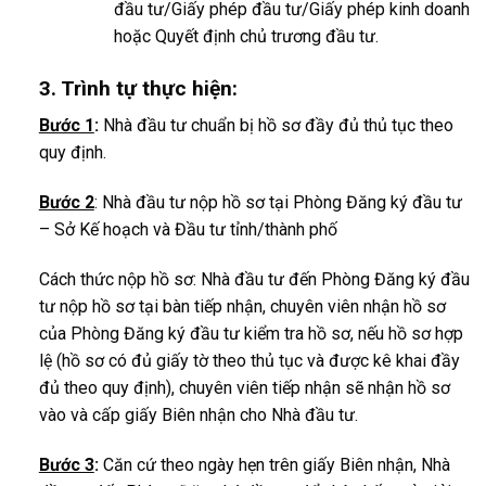
đầu tư/Giấy phép đầu tư/Giấy phép kinh doanh
hoặc Quyết định chủ trương đầu tư.
3. Trình tự thực hiện:
Bước 1
:
Nhà đầu tư chuẩn bị hồ sơ đầy đủ thủ tục theo
quy định.
Bước 2
: Nhà đầu tư nộp hồ sơ tại Phòng Đăng ký đầu tư
– Sở Kế hoạch và Đầu tư tỉnh/thành phố
Cách thức nộp hồ sơ: Nhà đầu tư đến Phòng Đăng ký đầu
tư nộp hồ sơ tại bàn tiếp nhận, chuyên viên nhận hồ sơ
của Phòng Đăng ký đầu tư kiểm tra hồ sơ, nếu hồ sơ hợp
lệ (hồ sơ có đủ giấy tờ theo thủ tục và được kê khai đầy
đủ theo quy định), chuyên viên tiếp nhận sẽ nhận hồ sơ
vào và cấp giấy Biên nhận cho Nhà đầu tư.
Bước 3
:
Căn cứ theo ngày hẹn trên giấy Biên nhận, Nhà