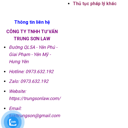
Thủ tục pháp lý khác
Thông tin liên hệ
CÔNG TY TNHH TƯ VẤN
TRUNG SƠN LAW
Đường QL5A - Yên Phú -
Giai Phạm - Yên Mỹ -
Hưng Yên
Hotline: 0973.632.192
Zalo: 0973.632.192
Website:
https://trungsonlaw.com/
Email:
luattrungson@gmail.com