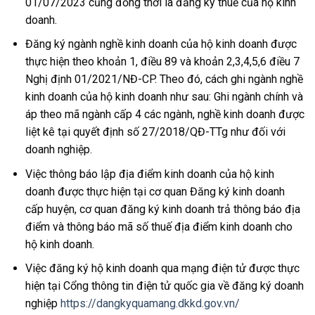
01/07/2023 cũng đồng thời là đăng ký thuế của hộ kinh
doanh.
Đăng ký ngành nghề kinh doanh của hộ kinh doanh được
thực hiện theo khoản 1, điều 89 và khoản 2,3,4,5,6 điều 7
Nghị định 01/2021/NĐ-CP. Theo đó, cách ghi n
gành nghề
kinh doanh của hộ kinh doanh như sau: Ghi ngành chính và
áp theo mã ngành cấp 4 các ngành, nghề kinh doanh được
liệt kê tại quyết định số 27/2018/QĐ-TTg như đối với
doanh nghiệp.
Việc thông báo lập địa điểm kinh doanh của hộ kinh
doanh được thực hiện tại cơ quan Đăng ký kinh doanh
cấp huyện, cơ quan đăng ký kinh doanh trả thông báo địa
điểm và thông báo mã số thuế địa điểm kinh doanh cho
hộ kinh doanh.
Việc đăng ký hộ kinh doanh qua mạng điện tử được thực
hiện tại Cổng thông tin điện tử quốc gia về đăng ký doanh
nghiệp
https://dangkyquamang.dkkd.gov.vn/