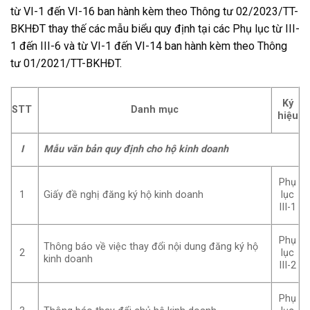
từ VI-1 đến VI-16 ban hành kèm theo Thông tư 02/2023/TT-
BKHĐT thay thế các mẫu biểu quy định tại các Phụ lục từ III-
1 đến III-6 và từ VI-1 đến VI-14 ban hành kèm theo Thông
tư 01/2021/TT-BKHĐT.
Ký
STT
Danh mục
hiệu
I
Mẫu văn bản quy định cho hộ kinh doanh
Phụ
1
Giấy đề nghị đăng ký hộ kinh doanh
lục
III-1
Phụ
Thông báo về việc thay đổi nội dung đăng ký hộ
2
lục
kinh doanh
III-2
Phụ