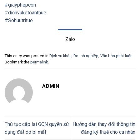
#giayphepcon
#dichvuketoanthue
#Sohuutritue
Zalo
This entry was posted in
Dịch vụ khác
,
Doanh nghiệp
,
Văn bản phát luật
.
Bookmark the
permalink
.
ADMIN
Thủ tục cấp lại GCN quyền sử
Hướng dẫn thay đổi thông tin
dụng đất do bị mất
đăng ký thuế cho cá nhân