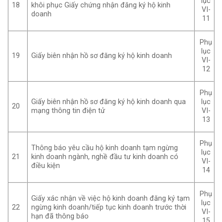
lục
18
khôi phục Giấy chứng nhận đăng ký hộ kinh
VI-
doanh
11
Phụ
lục
19
Giấy biên nhận hồ sơ đăng ký hộ kinh doanh
VI-
12
Phụ
Giấy biên nhận hồ sơ đăng ký hộ kinh doanh qua
lục
20
mạng thông tin điện tử
VI-
13
Phụ
Thông báo yêu cầu hộ kinh doanh tạm ngừng
lục
21
kinh doanh ngành, nghề đầu tư kinh doanh có
VI-
điều kiện
14
Phụ
Giấy xác nhận về việc hộ kinh doanh đăng ký tạm
lục
22
ngừng kinh doanh/tiếp tục kinh doanh trước thời
VI-
hạn đã thông báo
15