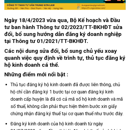
Ngày 18/4/2023 vừa qua, Bộ Kế hoạch và Đầu
tư ban hành Thông tư 02/2023/TT-BKHĐT sửa
đổi, bổ sung hướng dẫn đăng ký doanh nghiệp
tại Thông tư 01/2021/TT-BKHĐT.
Các nội dung sửa đổi, bổ sung chủ yếu xoay
quanh việc quy định về trình tự, thủ tục đăng ký
hộ kinh doanh cá thể.
Những điểm mới nổi bật :
Thủ tục đăng ký hộ kinh doanh đã được liên thông, chủ
hộ chỉ cần đăng ký 1 bước tại cơ quan đăng ký kinh
doanh cấp huyện là đã có cả mã số hộ kinh doanh và mã
số thuế, không cần phải thực hiện thêm bước xin giấy
chứng nhận đăng ký thuế tại cơ quan thuế như trước đây.
Đăng ký kinh doanh của hộ kinh doanh từ ngày