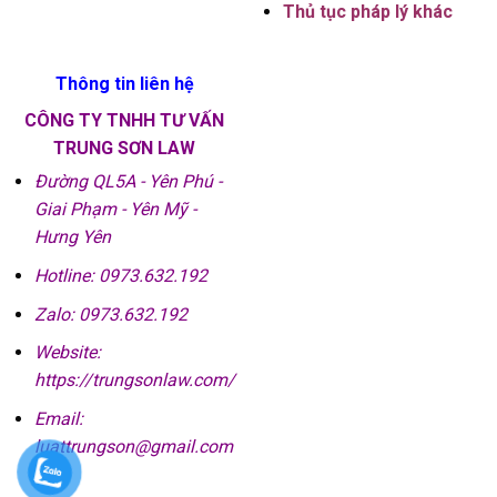
Thủ tục pháp lý khác
Thông tin liên hệ
CÔNG TY TNHH TƯ VẤN
TRUNG SƠN LAW
Đường QL5A - Yên Phú -
Giai Phạm - Yên Mỹ -
Hưng Yên
Hotline: 0973.632.192
Zalo: 0973.632.192
Website:
https://trungsonlaw.com/
Email:
luattrungson@gmail.com