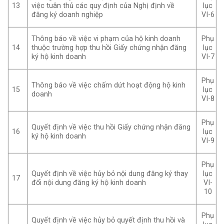
13
việc tuân thủ các quy định của Nghị định về
lục
đăng ký doanh nghiệp
VI-6
Thông báo về việc vi phạm của hộ kinh doanh
Phụ
14
thuộc trường hợp thu hồi Giấy chứng nhận đăng
lục
ký hộ kinh doanh
VI-7
Phụ
Thông báo về việc chấm dứt hoạt động hộ kinh
15
lục
doanh
VI-8
Phụ
Quyết định về việc thu hồi Giấy chứng nhận đăng
16
lục
ký hộ kinh doanh
VI-9
Phụ
Quyết định về việc hủy bỏ nội dung đăng ký thay
lục
17
đổi nội dung đăng ký hộ kinh doanh
VI-
10
Phụ
Quyết định về việc hủy bỏ quyết định thu hồi và