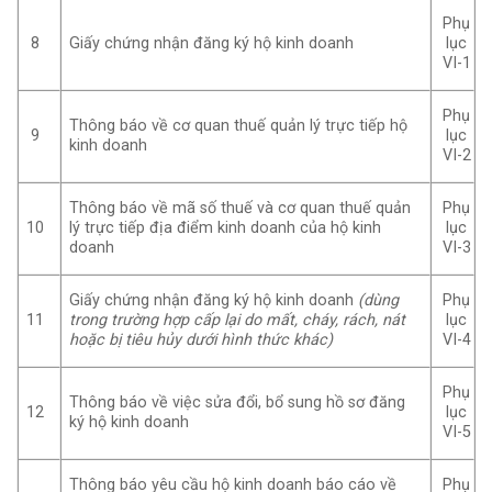
Phụ
8
Giấy chứng nhận đăng ký hộ kinh doanh
lục
VI-1
Phụ
Thông báo về cơ quan thuế quản lý trực tiếp hộ
9
lục
kinh doanh
VI-2
Thông báo về mã số thuế và cơ quan thuế quản
Phụ
10
lý trực tiếp địa điểm kinh doanh của hộ kinh
lục
doanh
VI-3
Giấy chứng nhận đăng ký hộ kinh doanh
(dùng
Phụ
11
trong trường hợp cấp lại do mất, cháy, rách, nát
lục
hoặc bị tiêu hủy dưới hình thức khác)
VI-4
Phụ
Thông báo về việc sửa đổi, bổ sung hồ sơ đăng
12
lục
ký hộ kinh doanh
VI-5
Thông báo yêu cầu hộ kinh doanh báo cáo về
Phụ